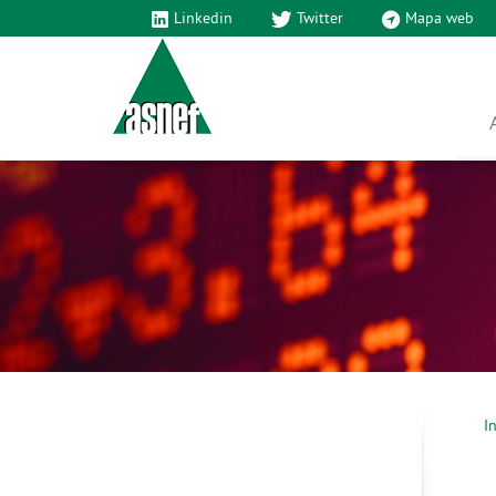
Linkedin
Twitter
Mapa web
In