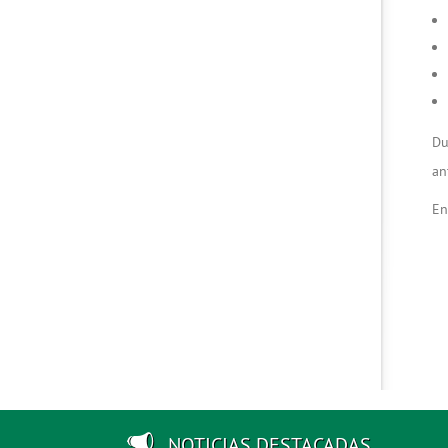
Du
an
En
NOTICIAS DESTACADAS