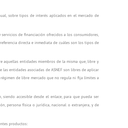
nual, sobre tipos de interés aplicados en el mercado de
 servicios de financiación ofrecidos a los consumidores,
eferencia directa e inmediata de cuáles son los tipos de
re aquellas entidades miembros de la misma que, libre y
e las entidades asociadas de ASNEF son libres de aplicar
égimen de libre mercado que no regula ni fija límites a
 siendo accesible desde el enlace, para que pueda ser
, persona física o jurídica, nacional o extranjera, y de
ientes productos: