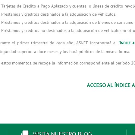
Tarjetas de Crédito a Pago Aplazado y cuentas o líneas de crédito revolve
Préstamos y créditos destinados a la adquisición de vehículos.
Préstamos y créditos destinados a la adquisición de bienes de consumo d
Préstamos y créditos no destinados a la adquisición de vehículos ni ot
rante el primer trimestre de cada año, ASNEF incorporará al
“ÍNDICE 
tigüedad superior a doce meses y los hará públicos de la misma forma.
 estos momentos, se recoge la información correspondiente al período 20
ACCESO AL ÍNDICE 
VISITA NUESTRO BLOG