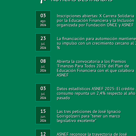
03
Inscripciones abiertas: X Carrera Solidaria
por la Educación Financiera y la Inclusión
ago.
organizada por Fundación ONCE y ASNEF
2026
23
La financiación para automoción mantiene
su impulso con un crecimiento cercano al
jul.
%
2026
08
Abierta la convocatoria a los Premios
'Finanzas Para Todos 2026' del Plan de
jul.
Educación Financiera con el que colabora
2026
ASNEF
03
Datos estadísticos ASNEF 2025: El crédito 
consumo repunta un 2,4% respecto al año
jul.
pasado
2026
15
Las tres peticiones de José Ignacio
Goirigolzarri para "tener un marco
jun.
legislativo excelente"
2026
12
ASNEF reconoce la trayectoria de José