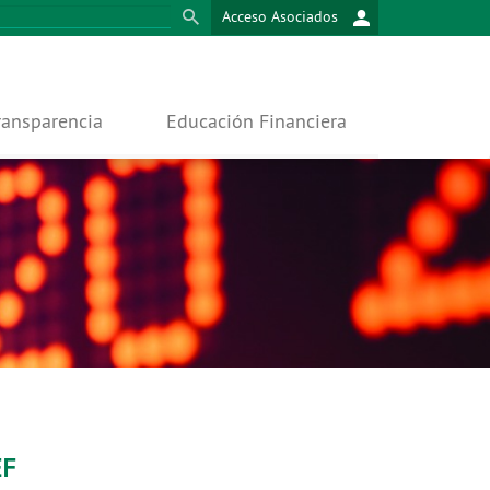
Acceso Asociados
ransparencia
Educación Financiera
EF