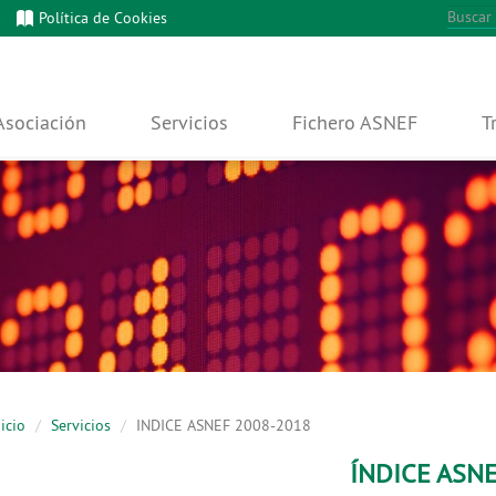
Política de Cookies
Asociación
Servicios
Fichero ASNEF
T
icio
Servicios
INDICE ASNEF 2008-2018
ÍNDICE ASN