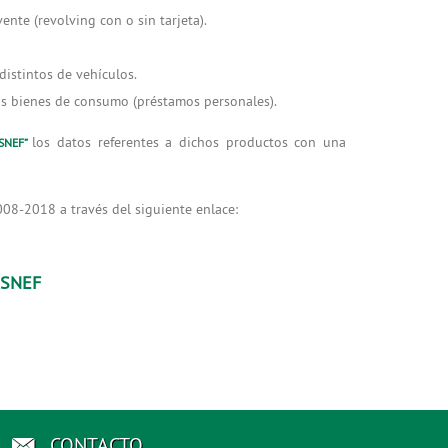
nte (revolving con o sin tarjeta).
istintos de vehículos.
ros bienes de consumo (préstamos personales).
los datos referentes a dichos productos con una
ASNEF”
08-2018 a través del siguiente enlace:
ASNEF
CONTACTO