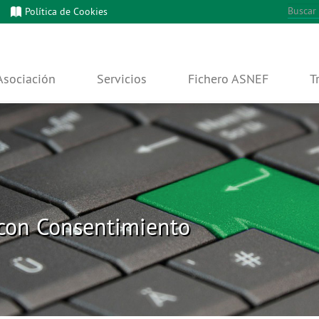
Política de Cookies
Asociación
Servicios
Fichero ASNEF
T
 con Consentimiento