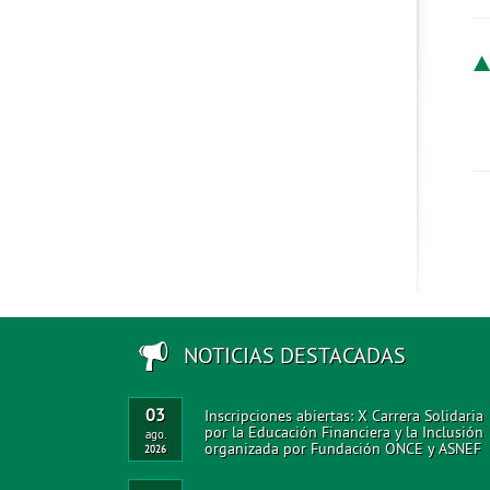
NOTICIAS DESTACADAS
03
Inscripciones abiertas: X Carrera Solidaria
por la Educación Financiera y la Inclusión
ago.
organizada por Fundación ONCE y ASNEF
2026