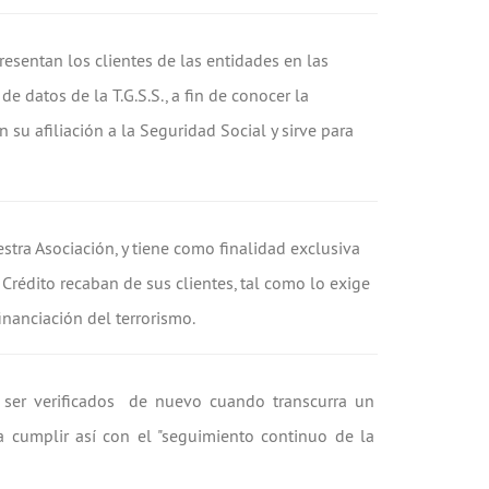
resentan los clientes de las entidades en las
e datos de la T.G.S.S., a fin de conocer la
 su afiliación a la Seguridad Social y sirve para
stra Asociación, y tiene como finalidad exclusiva
Crédito recaban de sus clientes, tal como lo exige
inanciación del terrorismo.
ser verificados de nuevo cuando transcurra un
ra cumplir así con el "seguimiento continuo de la