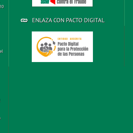
 20
ENLAZA CON PACTO DIGITAL
al
l
a