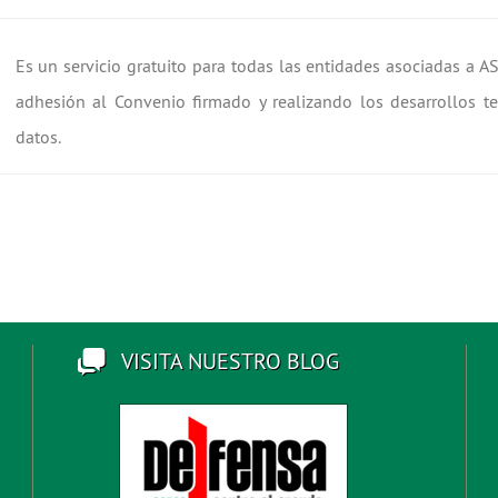
Es un servicio gratuito para todas las entidades asociadas a 
adhesión al Convenio firmado y realizando los desarrollos t
datos.
VISITA NUESTRO BLOG